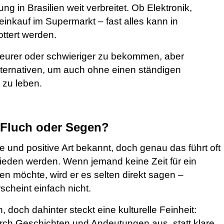
g in Brasilien weit verbreitet. Ob Elektronik,
nkauf im Supermarkt – fast alles kann in
ttert werden.
teurer oder schwieriger zu bekommen, aber
Alternativen, um auch ohne einen ständigen
zu leben.
– Fluch oder Segen?
che und positive Art bekannt, doch genau das führt oft
ieden werden. Wenn jemand keine Zeit für ein
nen möchte, wird er es selten direkt sagen –
scheint einfach nicht.
, doch dahinter steckt eine kulturelle Feinheit:
durch Geschichten und Andeutungen aus, statt klare