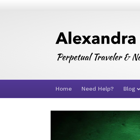
Home
Need Help?
Blog