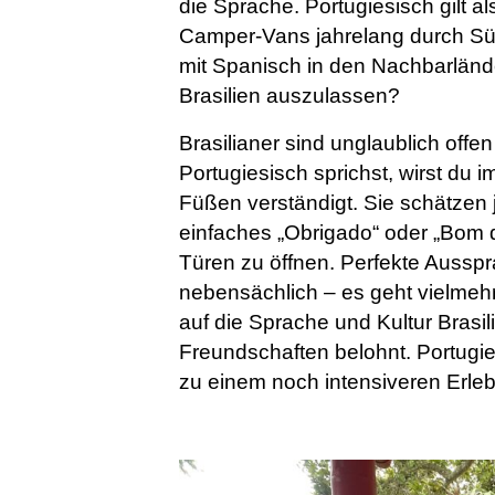
die Sprache. Portugiesisch gilt a
Camper-Vans jahrelang durch Süda
mit Spanisch in den Nachbarländer
Brasilien auszulassen?
Brasilianer sind unglaublich offen
Portugiesisch sprichst, wirst du
Füßen verständigt. Sie schätzen 
einfaches „Obrigado“ oder „Bom d
Türen zu öffnen. Perfekte Ausspra
nebensächlich – es geht vielmehr
auf die Sprache und Kultur Brasil
Freundschaften belohnt. Portugies
zu einem noch intensiveren Erlebn