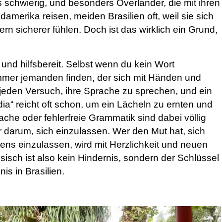
ls schwierig, und besonders Overlander, die mit ihren
merika reisen, meiden Brasilien oft, weil sie sich
n sicherer fühlen. Doch ist das wirklich ein Grund,
 und hilfsbereit. Selbst wenn du kein Wort
 immer jemanden finden, der sich mit Händen und
jeden Versuch, ihre Sprache zu sprechen, und ein
ia“ reicht oft schon, um ein Lächeln zu ernten und
che oder fehlerfreie Grammatik sind dabei völlig
 darum, sich einzulassen. Wer den Mut hat, sich
iens einzulassen, wird mit Herzlichkeit und neuen
isch ist also kein Hindernis, sondern der Schlüssel
is in Brasilien.