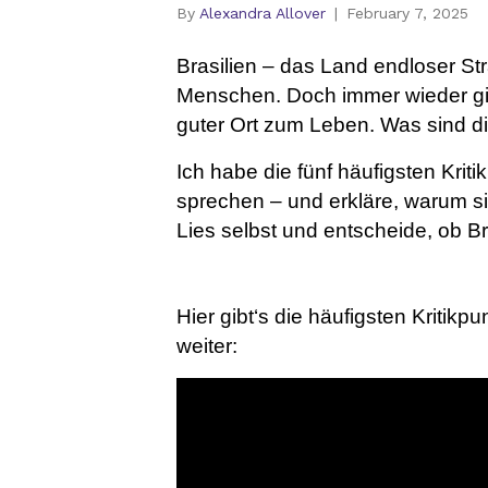
By
Alexandra Allover
|
February 7, 2025
Brasilien – das Land endloser S
Menschen. Doch immer wieder gib
guter Ort zum Leben. Was sind d
Ich habe die fünf häufigsten Krit
sprechen – und erkläre, warum si
Lies selbst und entscheide, ob Br
Hier gibt‘s die häufigsten Kritikpu
weiter: