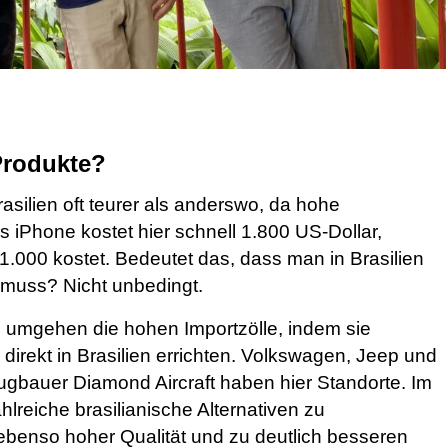
Produkte?
rasilien oft teurer als anderswo, da hohe
s iPhone kostet hier schnell 1.800 US-Dollar,
.000 kostet. Bedeutet das, dass man in Brasilien
 muss? Nicht unbedingt.
n umgehen die hohen Importzölle, indem sie
irekt in Brasilien errichten. Volkswagen, Jeep und
ugbauer Diamond Aircraft haben hier Standorte. Im
lreiche brasilianische Alternativen zu
 ebenso hoher Qualität und zu deutlich besseren