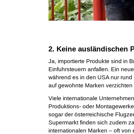
2. Keine ausländischen 
Ja, importierte Produkte sind in B
Einfuhrsteuern anfallen. Ein neue
während es in den USA nur rund 1
auf gewohnte Marken verzichten
Viele internationale Unternehme
Produktions- oder Montagewerke d
sogar der österreichische Flugze
Supermarkt finden sich zudem zah
internationalen Marken – oft von