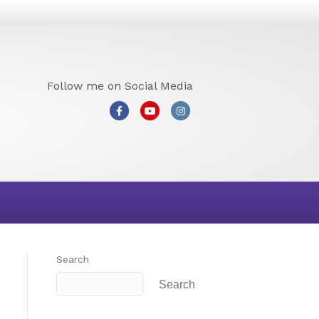
Follow me on Social Media
Facebook
Youtube
Instagram
Search
Search