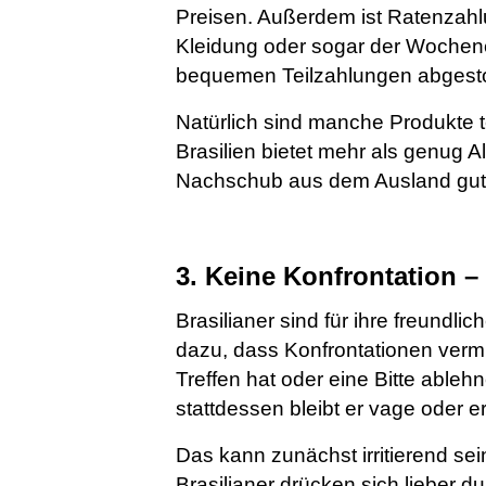
Preisen. Außerdem ist Ratenzahlun
Kleidung oder sogar der Wochenei
bequemen Teilzahlungen abgesto
Natürlich sind manche Produkte 
Brasilien bietet mehr als genug 
Nachschub aus dem Ausland gut 
3. Keine Konfrontation 
Brasilianer sind für ihre freundli
dazu, dass Konfrontationen verm
Treffen hat oder eine Bitte ableh
stattdessen bleibt er vage oder er
Das kann zunächst irritierend sein
Brasilianer drücken sich lieber 