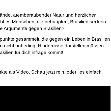
trände, atemberaubender Natur und herzlicher
t es Menschen, die behaupten, Brasilien sei kein
ie Argumente gegen Brasilien?
ikpunkte gesammelt, die gegen ein Leben in Brasilien
e nicht unbedingt Hindernisse darstellen müssen.
asilien für dich infrage kommt!
nkte als Video. Schau jetzt rein, oder lies einfach