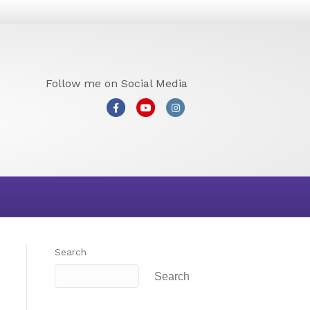
Follow me on Social Media
Facebook
Youtube
Instagram
Search
Search