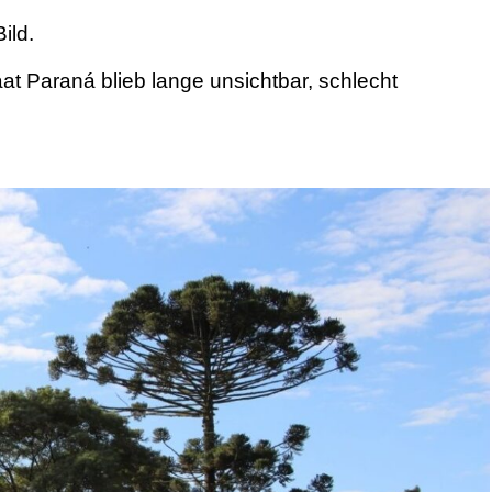
ild.
at Paraná blieb lange unsichtbar, schlecht
.