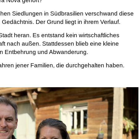
ra Nova gehört?
hen Siedlungen in Südbrasilien verschwand diese
n Gedächtnis.
Der Grund liegt in ihrem Verlauf.
tadt heran. Es entstand kein wirtschaftliches
raft nach außen. Stattdessen blieb eine kleine
on Entbehrung und Abwanderung.
ahren jener Familien, die durchgehalten haben.