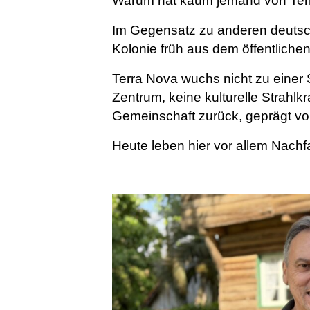
Warum hat kaum jemand von Ter
Im Gegensatz zu anderen deutsc
Kolonie früh aus dem öffentliche
Terra Nova wuchs nicht zu einer S
Zentrum, keine kulturelle Strahlk
Gemeinschaft zurück, geprägt v
Heute leben hier vor allem Nachf