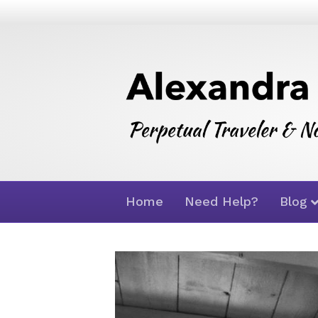
Home
Need Help?
Blog