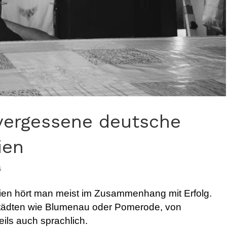
 vergessene deutsche
ien
5
lien hört man meist im Zusammenhang mit Erfolg.
tädten wie Blumenau oder Pomerode, von
teils auch sprachlich.