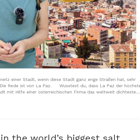
netz einer Stadt, wenn diese Stadt ganz enge Straßen hat, sehr
t? Die Rede ist von La Paz. Wusstest du, dass La Paz der höchst
adt mit Hilfe einer österreichischen Firma das weltweit dichteste…
in the world’s biggest salt