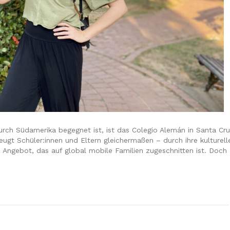
durch Südamerika begegnet ist, ist das Colegio Alemán in Santa Cr
rzeugt Schüler:innen und Eltern gleichermaßen – durch ihre kulturell
n Angebot, das auf global mobile Familien zugeschnitten ist. Doch