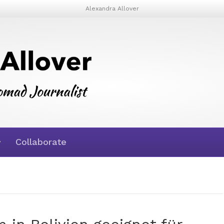
Alexandra Allover
Collaborate