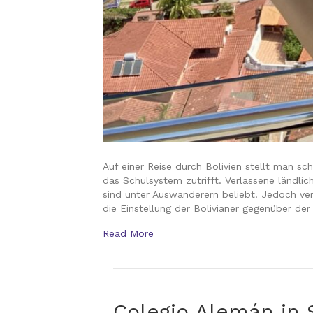
Auf einer Reise durch Bolivien stellt man s
das Schulsystem zutrifft. Verlassene ländl
sind unter Auswanderern beliebt. Jedoch ve
die Einstellung der Bolivianer gegenüber de
Read More
Colegio Alemán in 