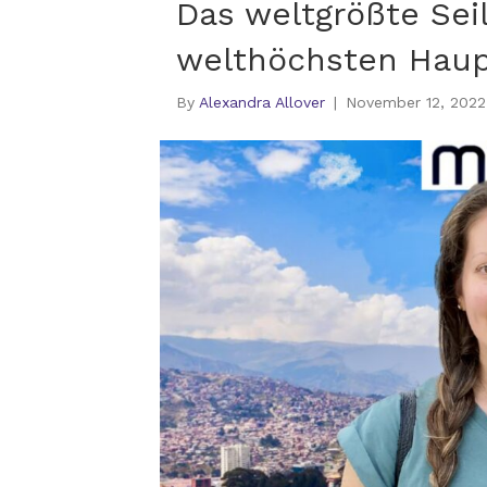
Das weltgrößte Sei
welthöchsten Haupt
By
Alexandra Allover
|
November 12, 2022