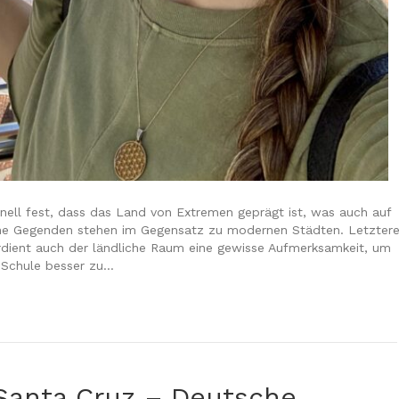
chnell fest, dass das Land von Extremen geprägt ist, was auch auf
iche Gegenden stehen im Gegensatz zu modernen Städten. Letzter
rdient auch der ländliche Raum eine gewisse Aufmerksamkeit, um
r Schule besser zu…
Santa Cruz – Deutsche