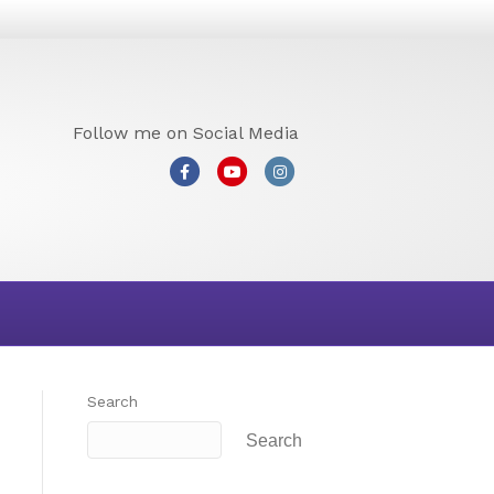
Follow me on Social Media
Facebook
Youtube
Instagram
Search
Search