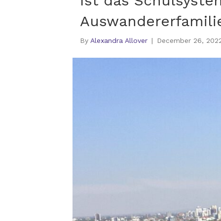
Ist das Schulsystem
Auswandererfamil
By
Alexandra Allover
|
December 26, 202