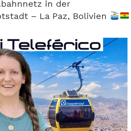
lbahnnetz in der
stadt – La Paz, Bolivien