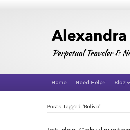
Home
Need Help?
Blog
Posts Tagged ‘Bolivia’